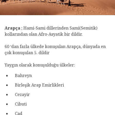
Arapça
; Hami-Sami dillerinden Sami(Semitik)
kollarından olan Afro-Asyatik bir dildir.
60 ‘dan fazla ülkede konuşulan Arapça, dünyada en
çok konuşulan 5. dildir
Yaygın olarak konuşulduğu ülkeler:
Bahreyn
Birleşik Arap Emirlikleri
Cezayir
Cibuti
Çad