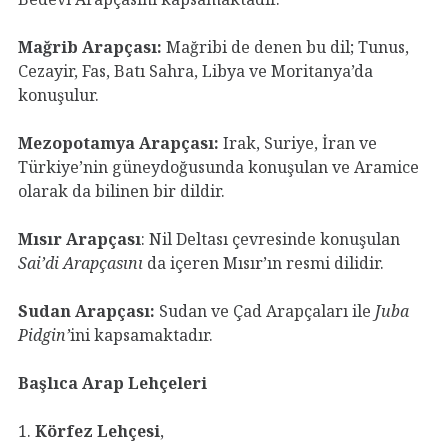
Mağrib Arapçası:
Mağribi de denen bu dil; Tunus,
Cezayir, Fas, Batı Sahra, Libya ve Moritanya’da
konuşulur.
Mezopotamya Arapçası:
Irak, Suriye, İran ve
Türkiye’nin güneydoğusunda konuşulan ve Aramice
olarak da bilinen bir dildir.
Mısır Arapçası
: Nil Deltası çevresinde konuşulan
Sai’di Arapçasını
da içeren Mısır’ın resmi dilidir.
Sudan Arapçası:
Sudan ve Çad Arapçaları ile
Juba
Pidgin’
ini kapsamaktadır.
Başlıca Arap Lehçeleri
1.
Körfez Lehçesi
,