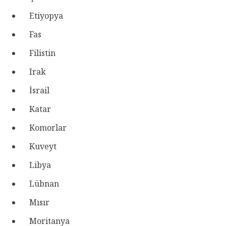
Etiyopya
Fas
Filistin
Irak
İsrail
Katar
Komorlar
Kuveyt
Libya
Lübnan
Mısır
Moritanya