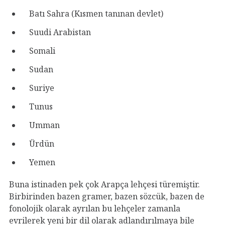
Batı Sahra (Kısmen tanınan devlet)
Suudi Arabistan
Somali
Sudan
Suriye
Tunus
Umman
Ürdün
Yemen
Buna istinaden pek çok Arapça lehçesi türemiştir.
Birbirinden bazen gramer, bazen sözcük, bazen de
fonolojik olarak ayrılan bu lehçeler zamanla
evrilerek yeni bir dil olarak adlandırılmaya bile