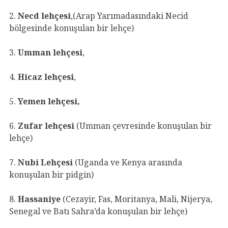
2.
Necd lehçesi
,(Arap Yarımadasındaki Necid
bölgesinde konuşulan bir lehçe)
3.
Umman lehçesi
,
4.
Hicaz lehçesi
,
5.
Yemen lehçesi,
6.
Zufar lehçesi
(Umman çevresinde konuşulan bir
lehçe)
7.
Nubi Lehçesi
(Uganda ve Kenya arasında
konuşulan bir pidgin)
8.
Hassaniye
(Cezayir, Fas, Moritanya, Mali, Nijerya,
Senegal ve Batı Sahra’da konuşulan bir lehçe)