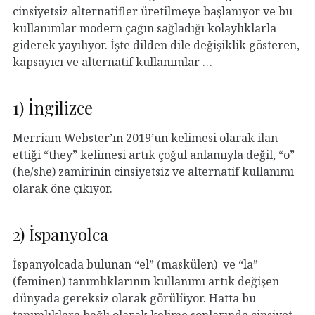
cinsiyetsiz alternatifler üretilmeye başlanıyor ve bu
kullanımlar modern çağın sağladığı kolaylıklarla
giderek yayılıyor. İşte dilden dile değişiklik gösteren,
kapsayıcı ve alternatif kullanımlar …
1) İngilizce
Merriam Webster’ın 2019’un kelimesi olarak ilan
ettiği “they” kelimesi artık çoğul anlamıyla değil, “o”
(he/she) zamirinin cinsiyetsiz ve alternatif kullanımı
olarak öne çıkıyor.
2) İspanyolca
İspanyolcada bulunan “el” (maskülen) ve “la”
(feminen) tanımlıklarının kullanımı artık değişen
dünyada gereksiz olarak görülüyor. Hatta bu
tanımlıklara bağlı olarak kelime sonlarında cinsiyet