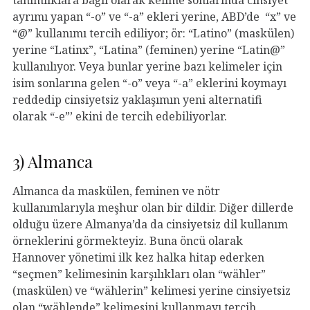
ayrımı yapan “-o” ve “-a” ekleri yerine, ABD’de “x” ve
“@” kullanımı tercih ediliyor; ör: “Latino” (maskülen)
yerine “Latinx”, “Latina” (feminen) yerine “Latin@”
kullanılıyor. Veya bunlar yerine bazı kelimeler için
isim sonlarına gelen “-o” veya “-a” eklerini koymayı
reddedip cinsiyetsiz yaklaşımın yeni alternatifi
olarak “-e”’ ekini de tercih edebiliyorlar.
3) Almanca
Almanca da maskülen, feminen ve nötr
kullanımlarıyla meşhur olan bir dildir. Diğer dillerde
olduğu üzere Almanya’da da cinsiyetsiz dil kullanım
örneklerini görmekteyiz. Buna öncü olarak
Hannover yönetimi ilk kez halka hitap ederken
“seçmen” kelimesinin karşılıkları olan “wähler”
(maskülen) ve “wählerin” kelimesi yerine cinsiyetsiz
olan “wählende” kelimesini kullanmayı tercih