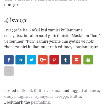
etmiştir.
4) İsveççe
İsveççede ise 3.tekil kişi zamiri kullanımına
cinsiyetsiz bir alternatif getirilmiştir. Maskülen “han”
ve feminen “hon” zamiri yerine cinsiyetsiz ve nötr
“hen” zamiri kullanımı tercih edilmeye başlanmıştır.
Posted in
Genel
,
Kültür ve Sanat
and tagged
almanca
,
dünya
,
ingilizce
,
ispanyolca
,
isveççe
,
kültür
.
Bookmark the
permalink
.