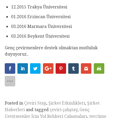
12.2015 Trakya Üniversitesi
01.2016 Erzincan Üniversitesi
03.2016 Marmara Üniversitesi
03.2016 Beykent Üniversitesi
Genç çevirmenlere destek olmaktan mutluluk
duyuyoruz..
Posted in
Çeviri Stajı
,
Şirket Etkinlikleri
,
Şirket
Haberleri
and tagged
çeviri çalıştay
,
Genç
Çevirmenler İçin Yol Rehberi Çalışmaları
,
tercüme