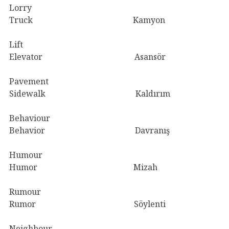
Lorry
Truck Kamyon
Lift
Elevator Asansör
Pavement
Sidewalk Kaldırım
Behaviour
Behavior Davranış
Humour
Humor Mizah
Rumour
Rumor Söylenti
Neighbour