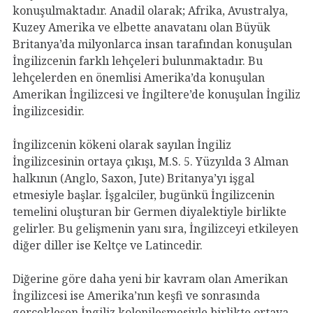
konuşulmaktadır. Anadil olarak; Afrika, Avustralya,
Kuzey Amerika ve elbette anavatanı olan Büyük
Britanya’da milyonlarca insan tarafından konuşulan
İngilizcenin farklı lehçeleri bulunmaktadır. Bu
lehçelerden en önemlisi Amerika’da konuşulan
Amerikan İngilizcesi ve İngiltere’de konuşulan İngiliz
İngilizcesidir.
İngilizcenin kökeni olarak sayılan İngiliz
İngilizcesinin ortaya çıkışı, M.S. 5. Yüzyılda 3 Alman
halkının (Anglo, Saxon, Jute) Britanya’yı işgal
etmesiyle başlar. İşgalciler, bugünkü İngilizcenin
temelini oluşturan bir Germen diyalektiyle birlikte
gelirler. Bu gelişmenin yanı sıra, İngilizceyi etkileyen
diğer diller ise Keltçe ve Latincedir.
Diğerine göre daha yeni bir kavram olan Amerikan
İngilizcesi ise Amerika’nın keşfi ve sonrasında
gerçekleşen İngiliz kolonileşmesiyle birlikte ortaya