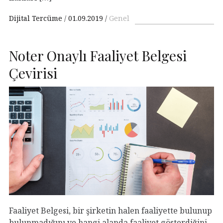
Dijital Tercüme
01.09.2019
Genel
Noter Onaylı Faaliyet Belgesi
Çevirisi
Faaliyet Belgesi, bir şirketin halen faaliyette bulunup
bulunmadığını ve hangi alanda faaliyet gösterdiğini