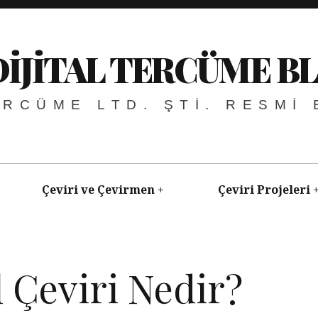
DIJITAL TERCÜME B
ERCÜME LTD. ŞTI. RESMI
Çeviri ve Çevirmen
Çeviri Projeleri
l Çeviri Nedir?