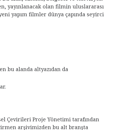
den, yayınlanacak olan filmin uluslararası
yeni yapım filmler dünya çapında seyirci
den bu alanda altyazıdan da
ar.
tsel Çevirileri Proje Yönetimi tarafından
evirmen arşivimizden bu alt branşta