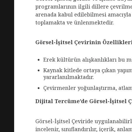
programlarının ilgili dillere çevrilm
arenada kabul edilebilmesi amacıyla 
toplamakta ve ünlenmektedir.
Görsel-İşitsel Çevirinin Özellikler
Erek kültürün alışkanlıkları bu m
Kaynak kitlede ortaya çıkan yapım
yararlanılmaktadır.
Çevirmenler yoğunlaştırma, atlama
Dijital Tercüme’de Görsel-İşitsel 
Görsel-İşitsel Çeviride uygulanabilirl
incelenir, sınıflandırılır, içerik, a