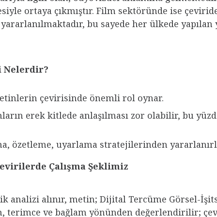
esiyle ortaya çıkmıştır. Film sektöründe ise çeviri
yararlanılmaktadır, bu sayede her ülkede yapılan 
i Nelerdir?
etinlerin çevirisinde önemli rol oynar.
ların erek kitlede anlaşılması zor olabilir, bu yüz
, özetleme, uyarlama stratejilerinden yararlanırl
Çevirilerde Çalışma Şeklimiz
ik analizi alınır, metin; Dijital Tercüme Görsel-İşi
nlam, terimce ve bağlam yönünden değerlendirilir; ç