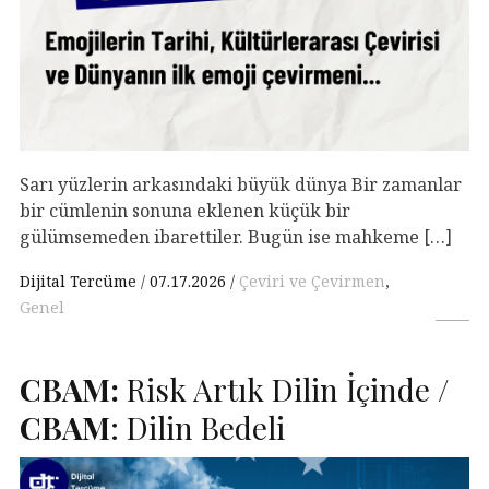
Sarı yüzlerin arkasındaki büyük dünya Bir zamanlar
bir cümlenin sonuna eklenen küçük bir
gülümsemeden ibarettiler. Bugün ise mahkeme […]
Dijital Tercüme
07.17.2026
Çeviri ve Çevirmen
,
Genel
CBAM
:
Risk Artık Dilin İçinde /
CBAM
: Dilin Bedeli