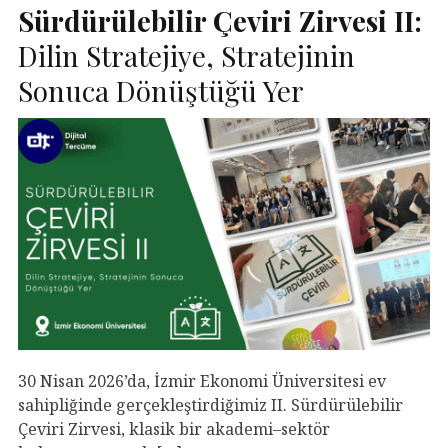
Sürdürülebilir Çeviri Zirvesi
II
:
Dilin Stratejiye, Stratejinin
Sonuca Dönüştüğü Yer
30 Nisan 2026’da, İzmir Ekonomi Üniversitesi ev
sahipliğinde gerçekleştirdiğimiz II. Sürdürülebilir
Çeviri Zirvesi, klasik bir akademi–sektör