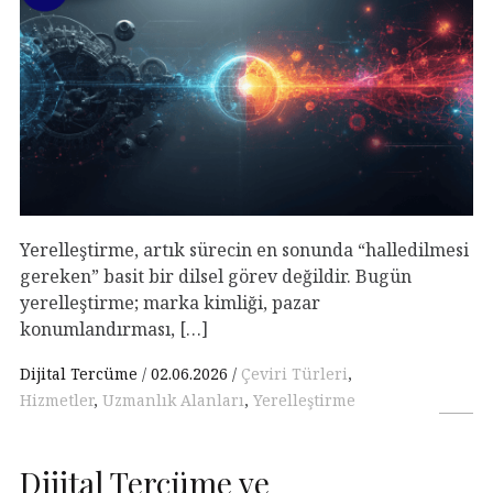
Yerelleştirme, artık sürecin en sonunda “halledilmesi
gereken” basit bir dilsel görev değildir. Bugün
yerelleştirme; marka kimliği, pazar
konumlandırması, […]
Dijital Tercüme
02.06.2026
Çeviri Türleri
,
Hizmetler
,
Uzmanlık Alanları
,
Yerelleştirme
Dijital Tercüme ve