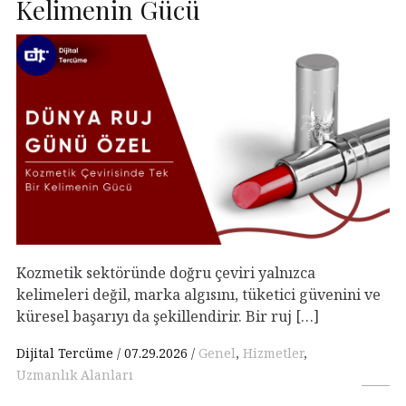
Kelimenin Gücü
Kozmetik sektöründe doğru çeviri yalnızca
kelimeleri değil, marka algısını, tüketici güvenini ve
küresel başarıyı da şekillendirir. Bir ruj […]
Dijital Tercüme
07.29.2026
Genel
,
Hizmetler
,
Uzmanlık Alanları