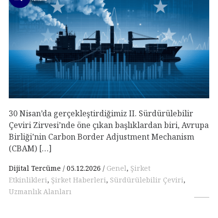
30 Nisan’da gerçekleştirdiğimiz II. Sürdürülebilir
Çeviri Zirvesi’nde öne çıkan başlıklardan biri, Avrupa
Birliği’nin Carbon Border Adjustment Mechanism
(CBAM) […]
Dijital Tercüme
05.12.2026
Genel
,
Şirket
Etkinlikleri
,
Şirket Haberleri
,
Sürdürülebilir Çeviri
,
Uzmanlık Alanları