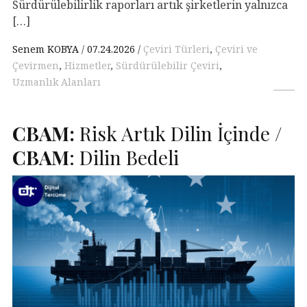
Sürdürülebilirlik raporları artık şirketlerin yalnızca
[…]
Senem KOBYA
07.24.2026
Çeviri Türleri
,
Çeviri ve
Çevirmen
,
Hizmetler
,
Sürdürülebilir Çeviri
,
Uzmanlık Alanları
CBAM
:
Risk Artık Dilin İçinde /
CBAM
: Dilin Bedeli