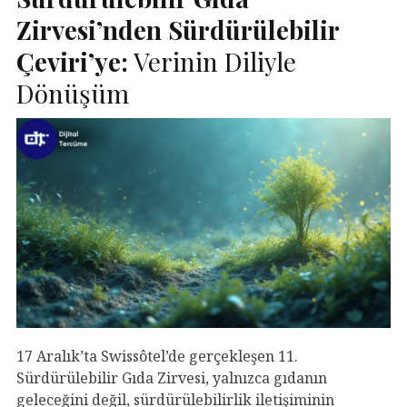
Zirvesi’nden Sürdürülebilir
Çeviri’ye:
Verinin Diliyle
Dönüşüm
17 Aralık’ta Swissôtel’de gerçekleşen 11.
Sürdürülebilir Gıda Zirvesi, yalnızca gıdanın
geleceğini değil, sürdürülebilirlik iletişiminin