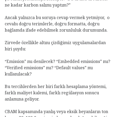
ne kadar karbon salımı yaptım?”
Ancak yalnızca bu soruya cevap vermek yetmiyor, o
cevabı doğru terimlerle, doğru formatta, doğru
bağlamda ifade edebilmek zorunluluk durumunda.
Zirvede özellikle altını çizdiğimiz uygulamalardan
biri şuydu:
“Emission” mı denilecek? “Embedded emissions” mı?
“Verified emissions” mı? “Default values” mı
kullanılacak?
Bu tercihlerden her biri farklı hesaplama yöntemi,
farklı maliyet kalemi, farklı regülasyon sonucu
anlamına geliyor.
CBAM kapsamında yanlış veya eksik beyanların ton