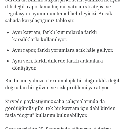
dili değil; raporlama biçimi, yatırım stratejisi ve
regülasyon uyumunun temel belirleyicisi. Ancak
sahada karşılaştığımız tablo şu:
Aynı kavram, farklı kurumlarda farklı
karşılıklarla kullanılıyor.
Aynı rapor, farklı yorumlara açık hâle geliyor.
Aynı veri, farklı dillerde farklı anlamlara
dönüşüyor.
Bu durum yalnızca terminolojik bir dağınıklık değil;
doğrudan bir güven ve risk problemi yaratıyor.
Zirvede paylaştığımız saha çalışmalarında da
gördüğümüz gibi, tek bir kavram için dahi birden
fazla “doğru” kullanım bulunabiliyor.
Oysa meslekte 25. Senemizde biliyoruz ki doğru