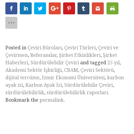
Posted in
Çeviri Büroları
,
Çeviri Türleri
,
Çeviri ve
Çevirmen
,
Referanslar
,
Şirket Etkinlikleri
,
Şirket
Haberleri
,
Sürdürülebilir Çeviri
and tagged
25 yıl
,
Akademi Sektör İşbirliği
,
CBAM
,
Çeviri Sektörü
,
dijital tercüme
,
İzmir Ekonomi Üniversitesi
,
karbon
ayak izi
,
Karbon Ayak İzi
,
Sürdürülebilir Çeviri
,
sürdürülebilirlik
,
sürdürülebilirlik raporları
.
Bookmark the
permalink
.