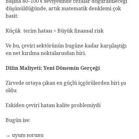
başına 80–100 € seviyesinde cezalar doğurabileceği
düşünüldüğünde, artık matematik denklemi çok
basit:
Küçük terim hatası = Büyük finansal risk
Ve bu, çeviri sektörünün bugüne kadar karşılaştığı
en net kırılma noktalarından biri.
Dilin Maliyeti: Yeni Dönemin Gerçeği
Zirvede ortaya çıkan en güçlü içgörülerden biri şu
oldu:
Eskiden çeviri hatası kalite problemiydi
Bugün ise:
→ uyum sorunu