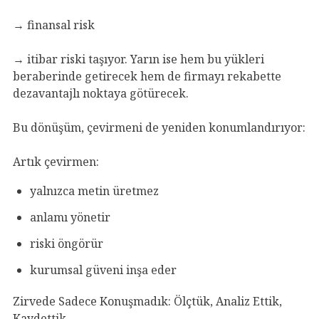
→ finansal risk
→ itibar riski taşıyor. Yarın ise hem bu yükleri
beraberinde getirecek hem de firmayı rekabette
dezavantajlı noktaya götürecek.
Bu dönüşüm, çevirmeni de yeniden konumlandırıyor:
Artık çevirmen:
yalnızca metin üretmez
anlamı yönetir
riski öngörür
kurumsal güveni inşa eder
Zirvede Sadece Konuşmadık: Ölçtük, Analiz Ettik,
Kaydettik