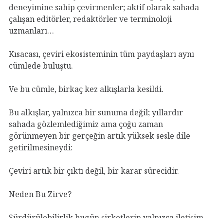
deneyimine sahip çevirmenler; aktif olarak sahada
çalışan editörler, redaktörler ve terminoloji
uzmanları…
Kısacası, çeviri ekosisteminin tüm paydaşları aynı
cümlede buluştu.
Ve bu cümle, birkaç kez alkışlarla kesildi.
Bu alkışlar, yalnızca bir sunuma değil; yıllardır
sahada gözlemlediğimiz ama çoğu zaman
görünmeyen bir gerçeğin artık yüksek sesle dile
getirilmesineydi:
Çeviri artık bir çıktı değil, bir karar sürecidir.
Neden Bu Zirve?
Sürdürülebilirlik bugün şirketlerin yalnızca iletişim