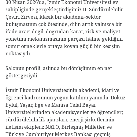
30 Nisan 2026’da, İzmir Ekonomi Üniversitesi ev
sahipliğinde gerçekleştirdiğimiz II. Sürdürülebilir
Çeviri Zirvesi, klasik bir akademi–sektör
buluşmasının çok ötesinde, dilin artık yalnızca bir
ifade aracı değil, doğrudan karar, risk ve maliyet
yönetimi mekanizmasının parçası hâline geldiğini
somut örneklerle ortaya koyan güçlü bir kesişim
noktasıydı.
Salonun profili, aslında bu dönüşümün en net
göstergesiydi:
İzmir Ekonomi Üniversitesinin akademi, idari ve
öğrenci kadrosunun yoğun katılımı yanında, Dokuz
Eylül, Yaşar, Ege ve Manisa Celal Bayar
Üniversitelerinden akademisyenler ve öğrenciler;
sürdürülebilirlik ajansları, enerji şirketlerinin
iletişim ekipleri; NATO, Birleşmiş Milletler ve
Türkiye Cumhuriyet Merkez Bankası geçmiş