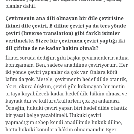
olanlar dahil.
Çevirmenin ana dili olmayan bir dile çevirisine
ikinci dile çeviri, B diline çeviri ya da ters yönde
çeviri (Inverse translation) gibi farklı isimler
verilmekte. Sizce bir çevirmen çeviri yaptığı iki
dil çiftine de ne kadar hakim olmalı?
İkinci soruda dediğim gibi başka çevirmenlerin adına
konuşamam. Ben, sadece anadilime çeviriyorum. Her
iki yönde çeviri yapanlar da çok var. Onlara kötü
lafım da yok. Mesele, çevirmenin hedef dilde otantik,
akıcı, okura düşkün, çeviri gibi kokmayan bir metin
ortaya koyabilecek kadar hedef dile hâkim olması ve
kaynak dili ve kültürü/kültürleri çok iyi anlaması.
Örneğin, hukuki çeviri yapan biri hedef dilde otantik
bir yasal belge yazabilmeli. Hukuki çeviri
yapmadığım sebep kendi anadilimde hukuk diline,
hatta hukuki konulara hâkim olmamamdır. Eğer