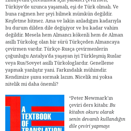
Türkiye’de uzunca yaşamalı, eşi de Türk olmalı. Ve
buna rağmen her şeyi bilmek mümkün değildir.
Keşfetme bitmez. Ama ve lakin anladığım kadarıyla
bu durum dilden dile değişiyor ve bu kadar vahim
değildir. Mesela hem Almancı kökenli hem de Alman
asıllı Türkolog olan bir sürü Türkçeden Almancaya
çevirmen vardır. Türkçe-Rusça çevirmenlerin
çoğunluğu Antalya’da yaşayan iyi Türkleşmiş Ruslar
veya Rus/Sovyet asıllı Türkologlardır. Genelleme
yapmak yanlıştır yani. Farkındalık mühimdir.
Kendimize şunu sormak lazım. Nicelik mi yoksa
nitelik mi daha önemli?
“Peter Newmark’ın
çeviri ders kitabı:
Bu
kitabın okuru olarak
senin devamlı kullandığın
dile çeviri yapmayı