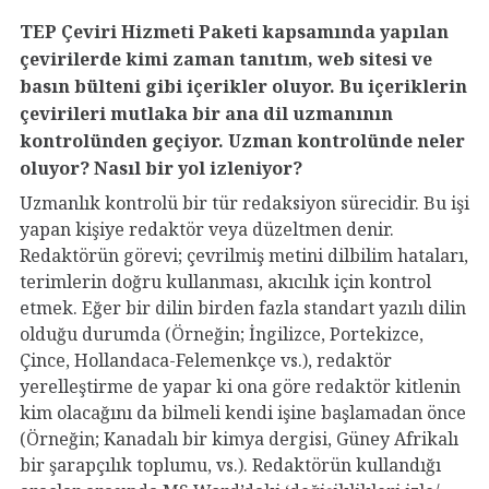
TEP Çeviri Hizmeti Paketi kapsamında yapılan
çevirilerde kimi zaman tanıtım, web sitesi ve
basın bülteni gibi içerikler oluyor. Bu içeriklerin
çevirileri mutlaka bir ana dil uzmanının
kontrolünden geçiyor. Uzman kontrolünde neler
oluyor? Nasıl bir yol izleniyor?
Uzmanlık kontrolü bir tür redaksiyon sürecidir. Bu işi
yapan kişiye redaktör veya düzeltmen denir.
Redaktörün görevi; çevrilmiş metini dilbilim hataları,
terimlerin doğru kullanması, akıcılık için kontrol
etmek. Eğer bir dilin birden fazla standart yazılı dilin
olduğu durumda (Örneğin; İngilizce, Portekizce,
Çince, Hollandaca-Felemenkçe vs.), redaktör
yerelleştirme de yapar ki ona göre redaktör kitlenin
kim olacağını da bilmeli kendi işine başlamadan önce
(Örneğin; Kanadalı bir kimya dergisi, Güney Afrikalı
bir şarapçılık toplumu, vs.). Redaktörün kullandığı