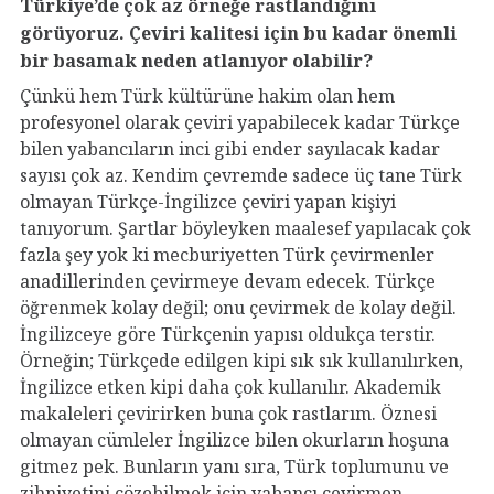
Türkiye’de çok az örneğe rastlandığını
görüyoruz. Çeviri kalitesi için bu kadar önemli
bir basamak neden atlanıyor olabilir?
Çünkü hem Türk kültürüne hakim olan hem
profesyonel olarak çeviri yapabilecek kadar Türkçe
bilen yabancıların inci gibi ender sayılacak kadar
sayısı çok az. Kendim çevremde sadece üç tane Türk
olmayan Türkçe-İngilizce çeviri yapan kişiyi
tanıyorum. Şartlar böyleyken maalesef yapılacak çok
fazla şey yok ki mecburiyetten Türk çevirmenler
anadillerinden çevirmeye devam edecek. Türkçe
öğrenmek kolay değil; onu çevirmek de kolay değil.
İngilizceye göre Türkçenin yapısı oldukça terstir.
Örneğin; Türkçede edilgen kipi sık sık kullanılırken,
İngilizce etken kipi daha çok kullanılır. Akademik
makaleleri çevirirken buna çok rastlarım. Öznesi
olmayan cümleler İngilizce bilen okurların hoşuna
gitmez pek. Bunların yanı sıra, Türk toplumunu ve
zihniyetini çözebilmek için yabancı çevirmen,