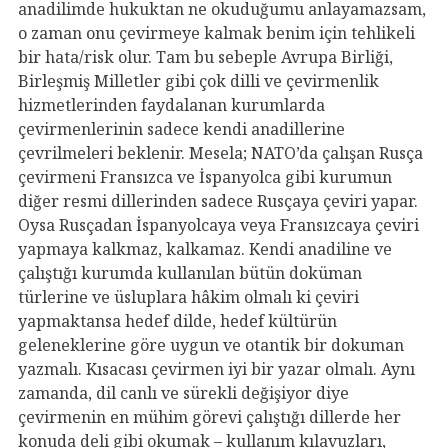
anadilimde hukuktan ne okuduğumu anlayamazsam,
o zaman onu çevirmeye kalmak benim için tehlikeli
bir hata/risk olur. Tam bu sebeple Avrupa Birliği,
Birleşmiş Milletler gibi çok dilli ve çevirmenlik
hizmetlerinden faydalanan kurumlarda
çevirmenlerinin sadece kendi anadillerine
çevrilmeleri beklenir. Mesela; NATO’da çalışan Rusça
çevirmeni Fransızca ve İspanyolca gibi kurumun
diğer resmi dillerinden sadece Rusçaya çeviri yapar.
Oysa Rusçadan İspanyolcaya veya Fransızcaya çeviri
yapmaya kalkmaz, kalkamaz. Kendi anadiline ve
çalıştığı kurumda kullanılan bütün doküman
türlerine ve üsluplara hâkim olmalı ki çeviri
yapmaktansa hedef dilde, hedef kültürün
geleneklerine göre uygun ve otantik bir dokuman
yazmalı. Kısacası çevirmen iyi bir yazar olmalı. Aynı
zamanda, dil canlı ve sürekli değişiyor diye
çevirmenin en mühim görevi çalıştığı dillerde her
konuda deli gibi okumak – kullanım kılavuzları,