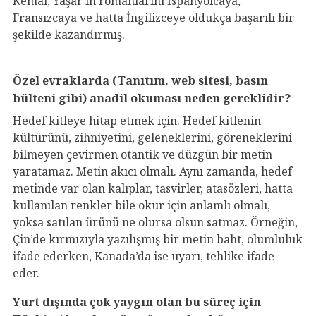
Kemal, Yaşar’ın romanlarını İspanyolcaya,
Fransızcaya ve hatta İngilizceye oldukça başarılı bir
şekilde kazandırmış.
Özel evraklarda (Tanıtım, web sitesi, basın
bülteni gibi) anadil okuması neden gereklidir?
Hedef kitleye hitap etmek için. Hedef kitlenin
kültürünü, zihniyetini, geleneklerini, göreneklerini
bilmeyen çevirmen otantik ve düzgün bir metin
yaratamaz. Metin akıcı olmalı. Aynı zamanda, hedef
metinde var olan kalıplar, tasvirler, atasözleri, hatta
kullanılan renkler bile okur için anlamlı olmalı,
yoksa satılan ürünü ne olursa olsun satmaz. Örneğin,
Çin’de kırmızıyla yazılışmış bir metin baht, olumluluk
ifade ederken, Kanada’da ise uyarı, tehlike ifade
eder.
Yurt dışında çok yaygın olan bu süreç için