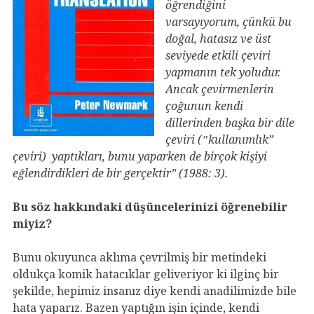
öğrendiğini
varsayıyorum, çünkü bu
doğal, hatasız ve üst
seviyede etkili çeviri
yapmanın tek yoludur.
Ancak çevirmenlerin
çoğunun kendi
dillerinden başka bir dile
çeviri (‟kullanımlık”
çeviri) yaptıkları, bunu yaparken de birçok kişiyi
eğlendirdikleri de bir gerçektir” (1988: 3).
Bu söz hakkındaki düşüncelerinizi öğrenebilir
miyiz?
Bunu okuyunca aklıma çevrilmiş bir metindeki
oldukça komik hatacıklar geliveriyor ki ilginç bir
şekilde, hepimiz insanız diye kendi anadilimizde bile
hata yaparız. Bazen yaptığın işin içinde, kendi