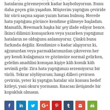
hatalarını göremeyecek kadar kayboluyorsun. Bunu
daha geçen gün yaşadım. Müşterim yaptığım çeviride
bir sürü saçma sapan yazım hatası bulmuş. Nerede
hata yaptığımı görünce kendime gülmeye başladım.
Mamafih, Newmark başka bir şey ifade ediyor bence.
İkinci dilimizi konuşurken veya yazarken yaptığımız
hataların ne olduğunu anlamıyoruz. Çünkü bunu
farkında değiliz. Kendimize o kadar alışıyoruz ki,
ağzımızdan veya parmaklarımızdan çıkıveren her
şey kendi kulağımıza ve gözümüze normal gelirken,
gelelim anadilini konuşan kişiye kâh komik kâh
sevimli gelir. Zira hata yaptığımızı sezemiyoruz bir
türlü. Tekrar söylüyorum; hangi dilleri çevirsen
çevirsin, yeter ki yaptığın hatalar söz konusu hedef
kitleyi, yani okuru yormasın. Kısacası iletişimde bir
kopukluk olmasın.