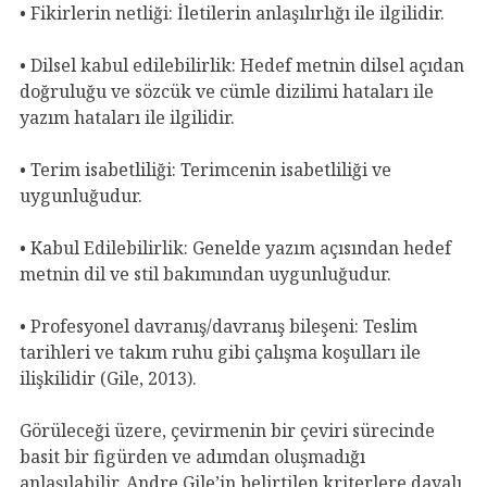
• Fikirlerin netliği: İletilerin anlaşılırlığı ile ilgilidir.
• Dilsel kabul edilebilirlik: Hedef metnin dilsel açıdan
doğruluğu ve sözcük ve cümle dizilimi hataları ile
yazım hataları ile ilgilidir.
• Terim isabetliliği: Terimcenin isabetliliği ve
uygunluğudur.
• Kabul Edilebilirlik: Genelde yazım açısından hedef
metnin dil ve stil bakımından uygunluğudur.
• Profesyonel davranış/davranış bileşeni: Teslim
tarihleri ve takım ruhu gibi çalışma koşulları ile
ilişkilidir (Gile, 2013).
Görüleceği üzere, çevirmenin bir çeviri sürecinde
basit bir figürden ve adımdan oluşmadığı
anlaşılabilir. Andre Gile’in belirtilen kriterlere dayalı