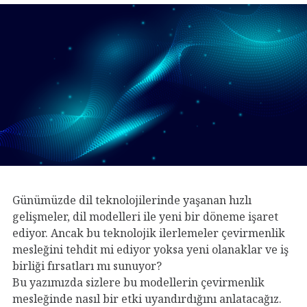
Günümüzde dil teknolojilerinde yaşanan hızlı
gelişmeler, dil modelleri ile yeni bir döneme işaret
ediyor. Ancak bu teknolojik ilerlemeler çevirmenlik
mesleğini tehdit mi ediyor yoksa yeni olanaklar ve iş
birliği fırsatları mı sunuyor?
Bu yazımızda sizlere bu modellerin çevirmenlik
mesleğinde nasıl bir etki uyandırdığını anlatacağız.