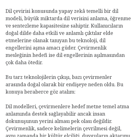
Dil çevirisi konusunda yapay zekâ temelli bir dil
modeli, büyük miktarda dil verisini anlama, öğrenme
ve sentezleme kapasitesine sahiptir. Kullanıcıların
doğal dilde daha etkili ve anlamlı çıktılar elde
etmelerine olanak tanıyan bu teknoloji, dil
engellerini aşma amacı güder. Çevirmenlik
mesleğinin hedefi ise dil engellerinin aşılmasından
çok daha ötedir.
Bu tarz teknolojilerin çıkışı, bazı çevirmenler
arasında doğal olarak bir endişeye neden oldu. Bu
konuya beraberce göz atalım:
Dil modelleri, çevirmenlere hedef metne temel atma
anlamında destek sağlayabilir ancak insan
dokunuşunun yerini alması pek olası değildir.
Çevirmenlik, sadece kelimelerin çevrilmesi değil,
aynı zamanda bir kültür elçiliği, duyguların aktarımı,