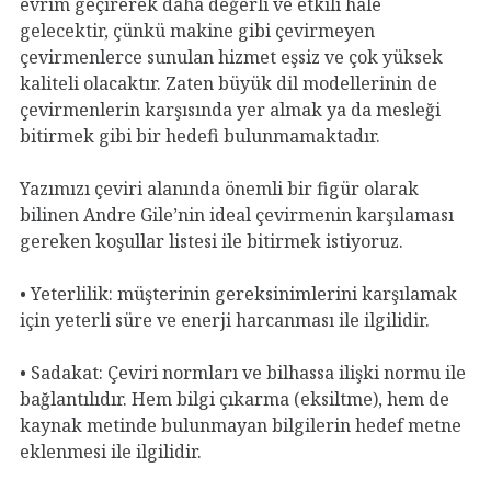
evrim geçirerek daha değerli ve etkili hale
gelecektir, çünkü makine gibi çevirmeyen
çevirmenlerce sunulan hizmet eşsiz ve çok yüksek
kaliteli olacaktır. Zaten büyük dil modellerinin de
çevirmenlerin karşısında yer almak ya da mesleği
bitirmek gibi bir hedefi bulunmamaktadır.
Yazımızı çeviri alanında önemli bir figür olarak
bilinen Andre Gile’nin ideal çevirmenin karşılaması
gereken koşullar listesi ile bitirmek istiyoruz.
• Yeterlilik: müşterinin gereksinimlerini karşılamak
için yeterli süre ve enerji harcanması ile ilgilidir.
• Sadakat: Çeviri normları ve bilhassa ilişki normu ile
bağlantılıdır. Hem bilgi çıkarma (eksiltme), hem de
kaynak metinde bulunmayan bilgilerin hedef metne
eklenmesi ile ilgilidir.