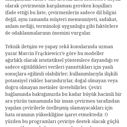
olarak çevirmenin karşılaması gereken koşulları
ifade ettiği bu liste, çevirmenlerin sadece dil bilgisi
değil, aynı zamanda müşteri memnuniyeti, sadakat,
anlam netliği, terminoloji uygunluğu gibi faktörlere
de odaklanmalarının önemini vurgular.
Teknik iletişim ve yapay zekâ konularında uzman
yazar Marcin Frąckiewicz’e göre bu modeller
ağırlıklı olarak istatistiksel yöntemlere dayandığı ve
sadece eğitildikleri verileri yansıttıkları için yanlı
sonuçlara eğilimli olabilirler; kullanımlarıyla ilişkili
potansiyel riskler barındırırlar, doğal olmayan veya
doğru olmayan metinler üretebilirler. Çeviri
bağlamında baktığımızda bu kadar büyük hacimli bir
ara yüzün tamamında bir insan çevirmen tarafından
yapılan çevirilerle özelleşmiş olamayacakları için
hata oranının yüksekliğine işaret etmektedir. O
yüzden bu programları çeviriye destek olacak güçlü