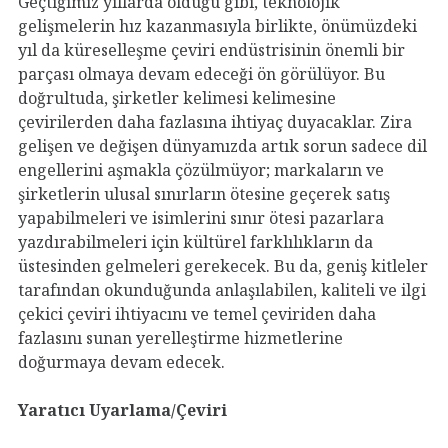
Geçtiğimiz yıllarda olduğu gibi, teknolojik
gelişmelerin hız kazanmasıyla birlikte, önümüzdeki
yıl da küreselleşme çeviri endüstrisinin önemli bir
parçası olmaya devam edeceği ön görülüyor. Bu
doğrultuda, şirketler kelimesi kelimesine
çevirilerden daha fazlasına ihtiyaç duyacaklar. Zira
gelişen ve değişen dünyamızda artık sorun sadece dil
engellerini aşmakla çözülmüyor; markaların ve
şirketlerin ulusal sınırların ötesine geçerek satış
yapabilmeleri ve isimlerini sınır ötesi pazarlara
yazdırabilmeleri için kültürel farklılıkların da
üstesinden gelmeleri gerekecek. Bu da, geniş kitleler
tarafından okunduğunda anlaşılabilen, kaliteli ve ilgi
çekici çeviri ihtiyacını ve temel çeviriden daha
fazlasını sunan yerelleştirme hizmetlerine
doğurmaya devam edecek.
Yaratıcı Uyarlama/Çeviri