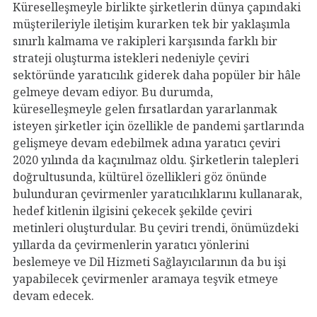
Küreselleşmeyle birlikte şirketlerin dünya çapındaki
müşterileriyle iletişim kurarken tek bir yaklaşımla
sınırlı kalmama ve rakipleri karşısında farklı bir
strateji oluşturma istekleri nedeniyle çeviri
sektöründe yaratıcılık giderek daha popüler bir hâle
gelmeye devam ediyor. Bu durumda,
küreselleşmeyle gelen fırsatlardan yararlanmak
isteyen şirketler için özellikle de pandemi şartlarında
gelişmeye devam edebilmek adına yaratıcı çeviri
2020 yılında da kaçınılmaz oldu. Şirketlerin talepleri
doğrultusunda, kültürel özellikleri göz önünde
bulunduran çevirmenler yaratıcılıklarını kullanarak,
hedef kitlenin ilgisini çekecek şekilde çeviri
metinleri oluşturdular. Bu çeviri trendi, önümüzdeki
yıllarda da çevirmenlerin yaratıcı yönlerini
beslemeye ve Dil Hizmeti Sağlayıcılarının da bu işi
yapabilecek çevirmenler aramaya teşvik etmeye
devam edecek.