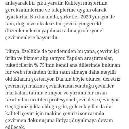
anlayarak bir çıktı yaratır. Kaliteyi müşterinin
gereksinimlerine ve taleplerine uygun olarak
uyarlarlar. Bu durumda, şirketler 2020 yılı için de
tam, doğru ve eksiksiz bir çeviri için gerekli
düzenlemelerin yapılması adına profesyonel
çevirmenlere başvurdu.
Dünya, özellikle de pandemiden bu yana, çevrim içi
ürün ve hizmet alıp satıyor. Yapılan araştırmalar,
tüketicilerin % 75’inin kendi ana dillerinde bulunan
bir web sitesinden ürün satın almaya daha meyilli
olduklarını gösteriyor. Durum böyle olunca, ücretsiz
çevrim içi makine çevirilerinin sunduğu çeviriler
markaları tatmin etmiyor ve yüzünü bir insan
tarafından üretilen profesyonel çevirilere çeviriyor.
Geçtiğimiz yılda olduğu gibi, gelecek yıllarda da
kaliteli çeviri için makine çevirisi sonrasında
çevirmen dokunuşuna ihtiyaç duyulmaya devam
edilecek.