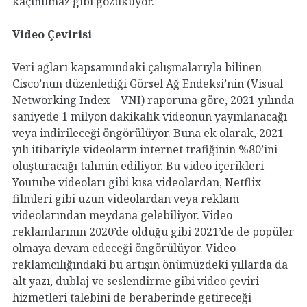
kaçınılmaz gibi gözüküyor.
Video Çevirisi
Veri ağları kapsamındaki çalışmalarıyla bilinen
Cisco’nun düzenlediği Görsel Ağ Endeksi’nin (Visual
Networking Index – VNI) raporuna göre, 2021 yılında
saniyede 1 milyon dakikalık videonun yayınlanacağı
veya indirileceği öngörülüyor. Buna ek olarak, 2021
yılı itibariyle videoların internet trafiğinin %80’ini
oluşturacağı tahmin ediliyor. Bu video içerikleri
Youtube videoları gibi kısa videolardan, Netflix
filmleri gibi uzun videolardan veya reklam
videolarından meydana gelebiliyor. Video
reklamlarının 2020’de olduğu gibi 2021’de de popüler
olmaya devam edeceği öngörülüyor. Video
reklamcılığındaki bu artışın önümüzdeki yıllarda da
alt yazı, dublaj ve seslendirme gibi video çeviri
hizmetleri talebini de beraberinde getireceği