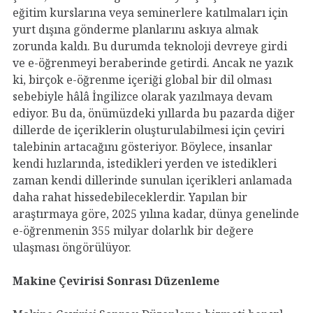
eğitim kurslarına veya seminerlere katılmaları için
yurt dışına gönderme planlarını askıya almak
zorunda kaldı. Bu durumda teknoloji devreye girdi
ve e-öğrenmeyi beraberinde getirdi. Ancak ne yazık
ki, birçok e-öğrenme içeriği global bir dil olması
sebebiyle hâlâ İngilizce olarak yazılmaya devam
ediyor. Bu da, önümüzdeki yıllarda bu pazarda diğer
dillerde de içeriklerin oluşturulabilmesi için çeviri
talebinin artacağını gösteriyor. Böylece, insanlar
kendi hızlarında, istedikleri yerden ve istedikleri
zaman kendi dillerinde sunulan içerikleri anlamada
daha rahat hissedebileceklerdir. Yapılan bir
araştırmaya göre, 2025 yılına kadar, dünya genelinde
e-öğrenmenin 355 milyar dolarlık bir değere
ulaşması öngörülüyor.
Makine Çevirisi Sonrası Düzenleme