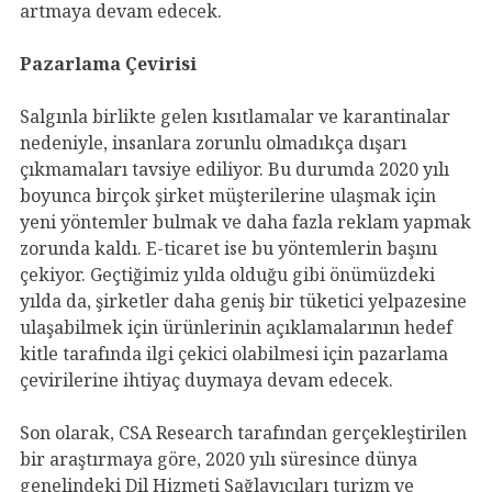
artmaya devam edecek.
Pazarlama Çevirisi
Salgınla birlikte gelen kısıtlamalar ve karantinalar
nedeniyle, insanlara zorunlu olmadıkça dışarı
çıkmamaları tavsiye ediliyor. Bu durumda 2020 yılı
boyunca birçok şirket müşterilerine ulaşmak için
yeni yöntemler bulmak ve daha fazla reklam yapmak
zorunda kaldı. E-ticaret ise bu yöntemlerin başını
çekiyor. Geçtiğimiz yılda olduğu gibi önümüzdeki
yılda da, şirketler daha geniş bir tüketici yelpazesine
ulaşabilmek için ürünlerinin açıklamalarının hedef
kitle tarafında ilgi çekici olabilmesi için pazarlama
çevirilerine ihtiyaç duymaya devam edecek.
Son olarak, CSA Research tarafından gerçekleştirilen
bir araştırmaya göre, 2020 yılı süresince dünya
genelindeki Dil Hizmeti Sağlayıcıları turizm ve