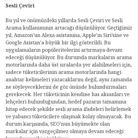
Sesli Çeviri
Bu yıl ve önümüzdeki yıllarda Sesli Çeviri ve Sesli
Arama kullanımının artacağı düşünülüyor. Geçtiğimiz
yıl, Amazon’un Alexa asistanına, Apple’ın Siri’sine ve
Google Asistan’a büyük bir ilgi gösterildi. Bu
uygulamaların popüleritelerini artırmaya devam
edeceği düşünülüyor. Bu durumda markaların arama
motorlarında daha üst sıralarda yer alabilmeleri için,
sadece tüketicilerinin arama motorlarında hangi
anahtar kelimeleri yazacaklarını değil, aynı zamanda
ne söyleyeceklerini de göz önünde bulundurmaları
gerekecek. Her tüketicinin kendine has aksanları ve
lehçeleri bulunduğundan, hedef pazarın tamamına
hitap edecek şekilde sesli arama ifadeleri belirlemek
ve yabancı tüketicilere ulaşmak kolay olmayacak. Bu
durum karşısında, SEO’nun büyümekte olan
markalar için vazgeçilmez olmaya devam edeceği