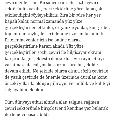
çevirmenler için. Bu sancılı süreçte sözlü çeviri
sektörünün yazılı çeviri sektörüne göre daha çok
etkilendiğini söyleyebiliriz. Zira bir süre her yer
kapalı kaldı; normal zamanda yüz yüze
gerçekleştirilen etkinler, organizasyonlar, kongreler,
toplantılar, söyleşiler ertelenmek zorunda kalındı.
Ertelenmeyenler için ise online olarak
gerçekleştirilme kararı alındı. Yüz yüze
gerçekleştirilen sözlü çeviri ile bilgisayar ekranı
karşısında gerçekleştirilen sözlü çeviri aynı etkiyi
yaratmasa da çalışmalara uzun süre bu şekilde
devam edildi. Ne şekilde olursa olsun, sözlü çeviride
de yazılı çeviride de önemle üzerinde durulan konu
önceki yıllarda olduğu gibi aynı verimlilik ve kaliteyi
sağlayabilmek oldu.
Tüm dünyayı etkisi altında alan salgına rağmen
çeviri sektöründe birçok trend kendine yer bularak
ilerlemeyi başarabildi.