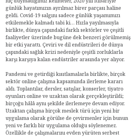
hiç duymadığımız kelimeler, 2020 yılı itibariyle
günlük hayatımızın ayrılmaz birer parçası haline
geldi. Covid-19 salgını sadece günlük yaşamımızı
etkilemekle kalmadı tabi ki… Hızla yayılmasıyla
birlikte, dünya çapındaki farklı sektörler ve çeşitli
faaliyetler üzerinde bugüne dek benzeri görülmemiş
bir etki yarattı. Çeviri ve dil endüstrileri de dünya
çapındaki sağlık krizi nedeniyle çeşitli zorluklarla
karşı karşıya kalan endüstriler arasında yer alıyor.
Pandemi ve getirdiği kısıtlamalarla birlikte, birçok
sektör online çalışma kapsamında ilerleme kararı
aldı. Toplantılar, dersler, satışlar, konserler, tiyatro
oyunları online ve uzaktan olarak gerçekleştirildi;
birçoğu hâlâ aynı şekilde ilerlemeye devam ediyor.
Uzaktan çalışma birçok meslek türü için yeni bir
uygulama olarak görülse de çevirmenler için bunun
yeni ve farklı bir uygulama olduğu söylenemez.
Özellikle de çalışmalarını evden yürüten serbest