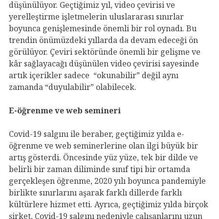
düşünülüyor. Geçtiğimiz yıl, video çevirisi ve
yerelleştirme işletmelerin uluslararası sınırlar
boyunca genişlemesinde önemli bir rol oynadı. Bu
trendin önümüzdeki yıllarda da devam edeceği ön
görülüyor. Çeviri sektöründe önemli bir gelişme ve
kâr sağlayacağı düşünülen video çevirisi sayesinde
artık içerikler sadece “okunabilir” değil aynı
zamanda “duyulabilir” olabilecek.
E-öğrenme ve web semineri
Covid-19 salgını ile beraber, geçtiğimiz yılda e-
öğrenme ve web seminerlerine olan ilgi büyük bir
artış gösterdi. Öncesinde yüz yüze, tek bir dilde ve
belirli bir zaman diliminde sınıf tipi bir ortamda
gerçekleşen öğrenme, 2020 yılı boyunca pandemiyle
birlikte sınırlarını aşarak farklı dillerde farklı
kültürlere hizmet etti. Ayrıca, geçtiğimiz yılda birçok
şirket, Covid-19 salgını nedeniyle çalışanlarını uzun