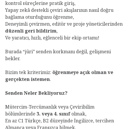
kontrol süreçlerine pratik giriş,
Yapay zekâ destekli çeviri akışlarının nasıl doğru
bağlama oturduğunu öğrenme,
Deneyimli çevirmen, editör ve proje yöneticilerinden
düzenli geri bildirim
,
Ve yaratıcı, hızlı, eğlenceli bir ekip ortamı!
Burada “jüri” senden korkmanı değil, gelişmeni
bekler.
Bizim tek kriterimiz:
öğrenmeye açık olman ve
gerçekten istemen
.
Senden Neler Bekliyoruz?
Mütercim-Tercümanlık veya Çeviribilim
bölümlerinde
3. veya 4. sınıf
olmak,
En az C1 Türkçe, B2 düzeyinde İngilizce, tercihen
Almanca veya Fransızca bilmek,