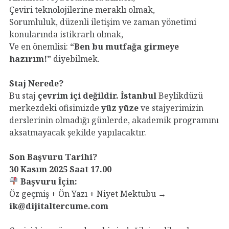
Çeviri teknolojilerine meraklı olmak,
Sorumluluk, düzenli iletişim ve zaman yönetimi
konularında istikrarlı olmak,
Ve en önemlisi:
“Ben bu mutfağa girmeye
hazırım!”
diyebilmek.
Staj Nerede?
Bu staj
çevrim içi değildir. İstanbul
Beylikdüzü
merkezdeki ofisimizde
yüz yüze
ve stajyerimizin
derslerinin olmadığı günlerde, akademik programını
aksatmayacak şekilde yapılacaktır.
Son Başvuru Tarihi?
30 Kasım 2025 Saat 17.00
Başvuru İçin:
Öz geçmiş + Ön Yazı + Niyet Mektubu →
ik@dijitaltercume.com