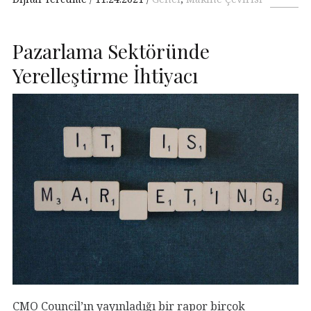
Pazarlama Sektöründe
Yerelleştirme İhtiyacı
CMO Council’ın yayınladığı bir rapor birçok