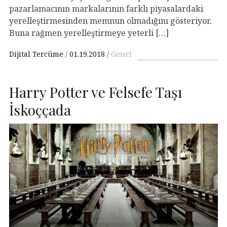
pazarlamacının markalarının farklı piyasalardaki
yerelleştirmesinden memnun olmadığını gösteriyor.
Buna rağmen yerelleştirmeye yeterli […]
Dijital Tercüme
01.19.2018
Genel
Harry Potter ve Felsefe Taşı
İskoççada