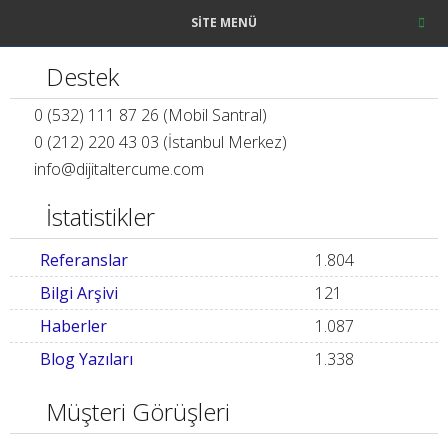
SITE MENÜ
Destek
0 (532) 111 87 26 (Mobil Santral)
0 (212) 220 43 03 (İstanbul Merkez)
info
@
dijitaltercume.com
İstatistikler
Referanslar
1.804
Bilgi Arşivi
121
Haberler
1.087
Blog Yazıları
1.338
Müşteri Görüşleri