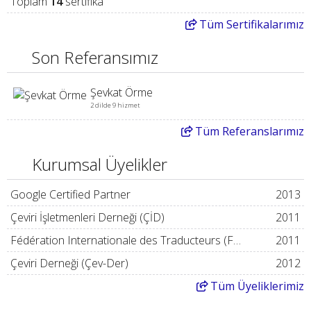
Toplam
14
sertifika
Tüm
Sertifikalarımız
Son Referansımız
Şevkat Örme
2 dilde 9 hizmet
Tüm
Referanslarımız
Kurumsal Üyelikler
Google Certified Partner
2013
Çeviri İşletmenleri Derneği (ÇİD)
2011
Fédération Internationale des Traducteurs (FIT)
2011
Çeviri Derneği (Çev-Der)
2012
Tüm
Üyeliklerimiz