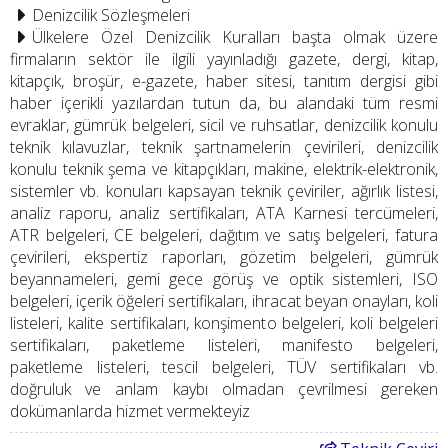
Denizcilik Sözleşmeleri
Ülkelere Özel Denizcilik Kuralları başta olmak üzere
firmaların sektör ile ilgili yayınladığı gazete, dergi, kitap,
kitapçık, broşür, e-gazete, haber sitesi, tanıtım dergisi gibi
haber içerikli yazılardan tutun da, bu alandaki tüm resmi
evraklar, gümrük belgeleri, sicil ve ruhsatlar, denizcilik konulu
teknik kılavuzlar, teknik şartnamelerin çevirileri, denizcilik
konulu teknik şema ve kitapçıkları, makine, elektrik-elektronik,
sistemler vb. konuları kapsayan teknik çeviriler, ağırlık listesi,
analiz raporu, analiz sertifikaları, ATA Karnesi tercümeleri,
ATR belgeleri, CE belgeleri, dağıtım ve satış belgeleri, fatura
çevirileri, ekspertiz raporları, gözetim belgeleri, gümrük
beyannameleri, gemi gece görüş ve optik sistemleri, ISO
belgeleri, içerik öğeleri sertifikaları, ihracat beyan onayları, koli
listeleri, kalite sertifikaları, konşimento belgeleri, koli belgeleri
sertifikaları, paketleme listeleri, manifesto belgeleri,
paketleme listeleri, tescil belgeleri, TÜV sertifikaları vb.
doğruluk ve anlam kaybı olmadan çevrilmesi gereken
dokümanlarda hizmet vermekteyiz