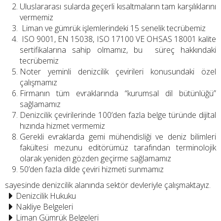
Uluslararası sularda geçerli kısaltmaların tam karşılıklarını
vermemiz
Liman ve gümrük işlemlerindeki 15 senelik tecrübemiz
ISO 9001, EN 15038, ISO 17100 VE OHSAS 18001 kalite
sertifikalarına sahip olmamız, bu süreç hakkındaki
tecrübemiz
Noter yeminli denizcilik çevirileri konusundaki özel
çalışmamız
Firmanın tüm evraklarında “kurumsal dil bütünlüğü”
sağlamamız
Denizcilik çevirilerinde 100’den fazla belge türünde dijital
hızında hizmet vermemiz
Gerekli evraklarda gemi mühendisliği ve deniz bilimleri
fakültesi mezunu editörümüz tarafından terminolojik
olarak yeniden gözden geçirme sağlamamız
50’den fazla dilde çeviri hizmeti sunmamız
sayesinde denizcilik alanında sektör devleriyle çalışmaktayız.
Denizcilik Hukuku
Nakliye Belgeleri
Liman Gümrük Belgeleri