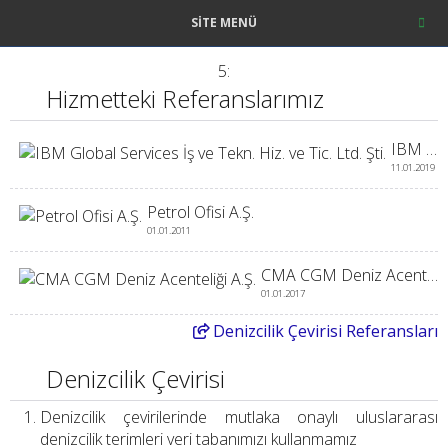
SITE MENÜ
5:
Hizmetteki Referanslarımız
IBM Global Services İş ve Tekn. Hiz. ve Tic. Ltd. Şti.
11.01.2019
Petrol Ofisi A.Ş.
01.01.2011
CMA CGM Deniz Acenteliği A.Ş.
01.01.2017
Denizcilik
Çevirisi Referansları
Denizcilik Çevirisi
Denizcilik çevirilerinde mutlaka onaylı uluslararası
denizcilik terimleri veri tabanımızı kullanmamız