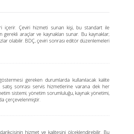
 içerir. Çeviri hizmeti sunan kişi, bu standart ile
n gerekli araçlar ve kaynakları sunar. Bu kaynaklar;
vuzlar olabilir. BDÇ, çeviri sonrası editör düzenlemeleri
 göstermesi gereken durumlarda kullanılacak kalite
ak satış sonrası servis hizmetlerine varana dek her
etim sistemi; yönetim sorumluluğu, kaynak yönetimi,
nda çerçevelenmiştir.
darikçisinin hizmet ve kalitesini ölçeklendirebilir. Bu