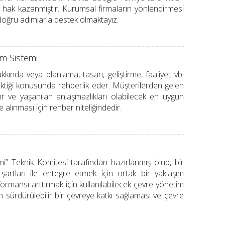
a hak kazanmıştır. Kurumsal firmaların yönlendirmesi
doğru adımlarla destek olmaktayız.
im Sistemi
nda veya planlama, tasarı, geliştirme, faaliyet vb.
ektiği konusunda rehberlik eder. Müşterilerden gelen
atır ve yaşanılan anlaşmazlıkları olabilecek en uygun
 alınması için rehber niteliğindedir.
 Teknik Komitesi tarafından hazırlanmış olup, bir
şartları ile entegre etmek için ortak bir yaklaşım
ormansı arttırmak için kullanılabilecek çevre yönetim
n sürdürülebilir bir çevreye katkı sağlaması ve çevre