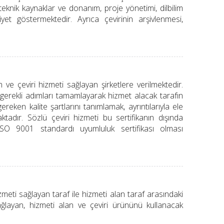
 teknik kaynaklar ve donanım, proje yönetimi, dilbilim
aaliyet göstermektedir. Ayrıca çevirinin arşivlenmesi,
ve çeviri hizmeti sağlayan şirketlere verilmektedir.
 gerekli adımları tamamlayarak hizmet alacak tarafın
ereken kalite şartlarını tanımlamak, ayrıntılarıyla ele
tadır. Sözlü çeviri hizmeti bu sertifikanın dışında
ISO 9001 standardı uyumluluk sertifikası olması
izmeti sağlayan taraf ile hizmeti alan taraf arasındaki
 sağlayan, hizmeti alan ve çeviri ürününü kullanacak