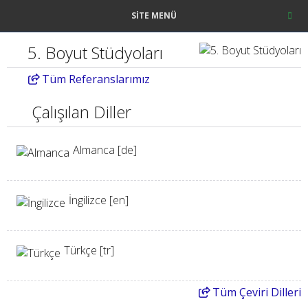
SITE MENÜ
5. Boyut Stüdyoları
Tüm
Referanslarımız
Çalışılan Diller
Almanca [de]
İngilizce [en]
Türkçe [tr]
Tüm
Çeviri Dilleri