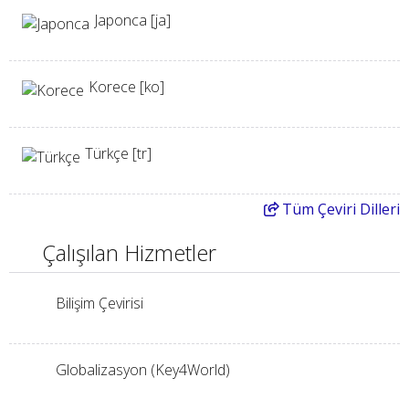
Japonca [ja]
Korece [ko]
Türkçe [tr]
Tüm
Çeviri Dilleri
Çalışılan Hizmetler
Bilişim Çevirisi
Globalizasyon (Key4World)